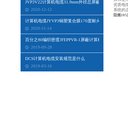
JVP3V22计算机电缆31.9mm外径总屏蔽
劣质电
2020-12-12
系统的
阻燃10
计算机电缆JYVP3铜塑复合膜170度耐火
2020-11-14
百分之80编织密度JFEPPVR-1屏蔽计算机电缆
2019-09-28
DCS计算机电缆安装规范是什么
2019-03-16