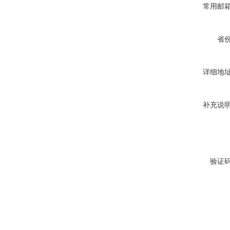
常用邮
省
详细地
补充说
验证