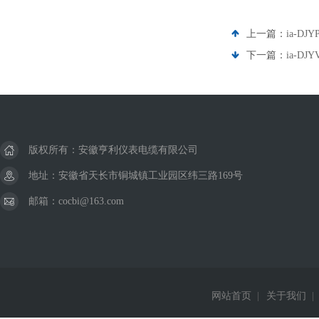
上一篇：
ia-D
下一篇：
ia-D
版权所有：安徽亨利仪表电缆有限公司
地址：安徽省天长市铜城镇工业园区纬三路169号
邮箱：cocbi@163.com
网站首页
|
关于我们
|