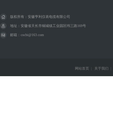
版权所有：安徽亨利仪表电缆有限公司
地址：安徽省天长市铜城镇工业园区纬三路169号
邮箱：cocbi@163.com
网站首页
|
关于我们
|