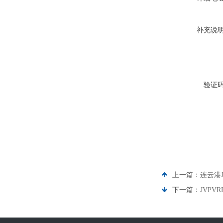
补充说
验证
上一篇：
连云港J
下一篇：
JVPV