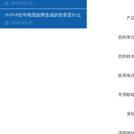
2019-05-25
JVPVP信号电缆故障造成的危害是什么
产
2019-05-25
您的单
您的姓
联系电
常用邮
省
详细地