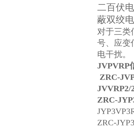
二百伏
蔽双绞
对于三类
号、应变
电干扰。
JVPVR
ZRC-JV
JVVRP2/
ZRC-JY
JYP3VP3
ZRC-JYP