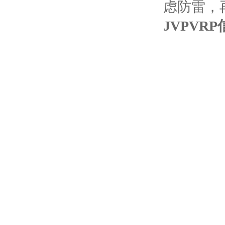
虑防雷，
JVPVR