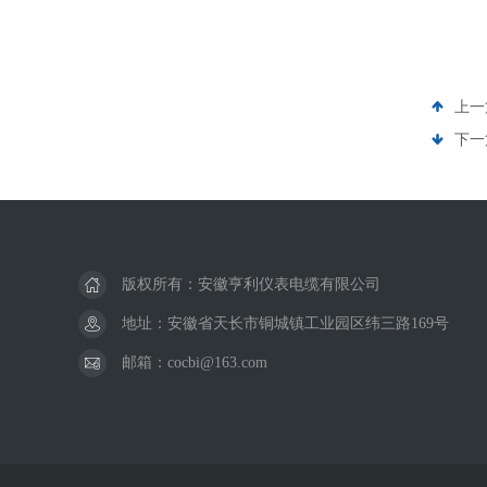
上一
下一
版权所有：安徽亨利仪表电缆有限公司
地址：安徽省天长市铜城镇工业园区纬三路169号
邮箱：cocbi@163.com