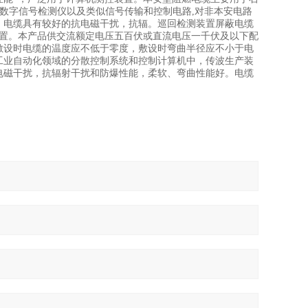
,数字信号检测仪以及类似信号传输和控制电路,对非本安电路
，电缆具有较好的抗电磁干扰，抗辐。巡回检测装置屏蔽电缆
装置。本产品供交流额定电压五百伏或直流电压一千伏及以下配
敷设时电缆的温度应不低于零度，敷设时弯曲半径应不小于电
工业自动化领域的分散控制系统和控制计算机中，传波生产装
电磁干扰，抗辐射干扰和防爆性能，柔软、弯曲性能好。电缆