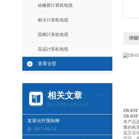
硅橡胶计算机电缆
耐火计算机电缆
阻燃计算机电缆
详细
高温计算机电缆
查看全部
相关文章
RELATED ARTICLES
ZB-D
ZB-D
发展光纤预制棒
本产品
量的检
2017-08-12
流五百
产品，