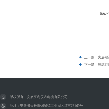
验证
上一篇：
夹层敷设
下一篇：
玻璃纱编
版权所有：安徽亨利仪表电缆有限公司
地址：安徽省天长市铜城镇工业园区纬三路169号