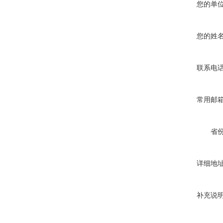
您的单
您的姓
联系电
常用邮
省
详细地
补充说