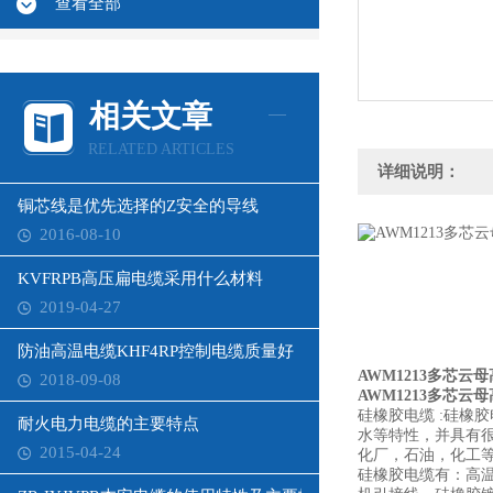
查看全部
相关文章
RELATED ARTICLES
详细说明：
铜芯线是优先选择的Z安全的导线
2016-08-10
KVFRPB高压扁电缆采用什么材料
2019-04-27
防油高温电缆KHF4RP控制电缆质量好
AWM1213多芯云
2018-09-08
AWM1213多芯云
硅橡胶电缆 :硅橡
耐火电力电缆的主要特点
水等特性，并具有
2015-04-24
化厂，石油，化工
硅橡胶电缆有：高