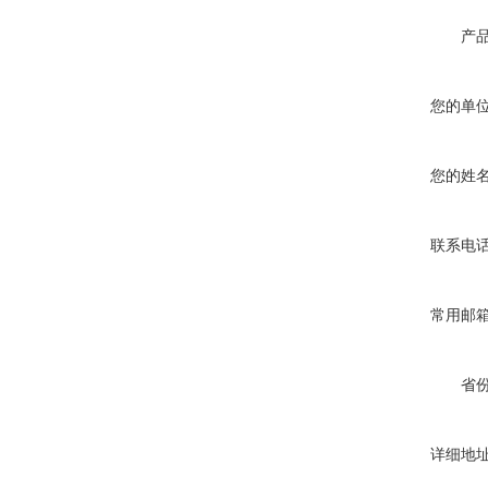
产
您的单
您的姓
联系电
常用邮
省
详细地