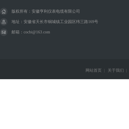
版权所有：安徽亨利仪表电缆有限公司
地址：安徽省天长市铜城镇工业园区纬三路169号
邮箱：cocbi@163.com
网站首页
|
关于我们
|