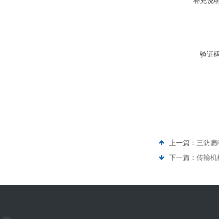
补充说
验证
上一篇：
三防扁电
下一篇：
传输机