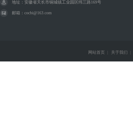
地址：安徽省天长市铜城镇工业园区纬三路169号
邮箱：cocbi@163.com
网站首页
|
关于我们
|