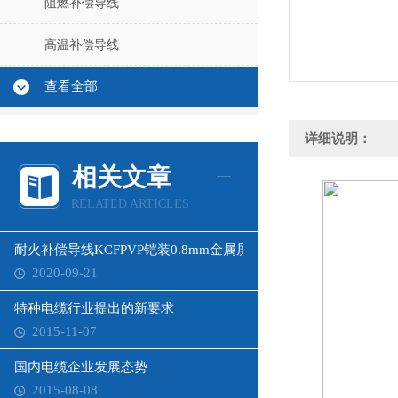
阻燃补偿导线
高温补偿导线
查看全部
详细说明：
相关文章
RELATED ARTICLES
耐火补偿导线KCFPVP铠装0.8mm金属屏蔽层
2020-09-21
特种电缆行业提出的新要求
2015-11-07
国内电缆企业发展态势
2015-08-08