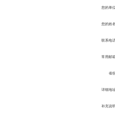
您的单
您的姓
联系电
常用邮
省
详细地
补充说