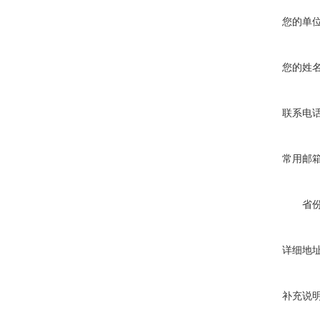
您的单
您的姓
联系电
常用邮
省
详细地
补充说