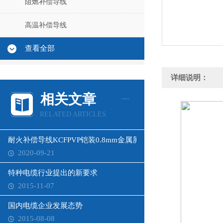
阻燃补偿导线
高温补偿导线
查看全部
详细说明：
相关文章
RELATED ARTICLES
耐火补偿导线KCFPVP铠装0.8mm金属屏蔽层
2020-09-21
特种电缆行业提出的新要求
2015-11-07
国内电缆企业发展态势
2015-08-08