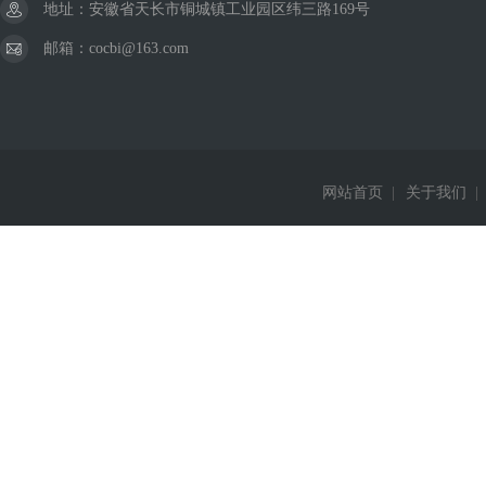
地址：安徽省天长市铜城镇工业园区纬三路169号
邮箱：cocbi@163.com
网站首页
|
关于我们
|