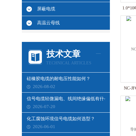
1.0*
屏蔽电缆
高温云母线
技术文章
TECHNICAL ARTICLES
硅橡胶电缆的耐电压性能如何？
2026-08-02
NC-
信号电缆轻微漏电、线间绝缘偏低有什么影响？
2026-07-20
化工腐蚀环境信号电缆如何选型？
2026-06-01