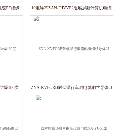
电缆PE绝缘
10电导率ZAN-DJYVP2阻燃屏蔽计算机电缆
防爆180度
ZNA-KVFGRB耐低温行车扁电缆铜丝导体2J