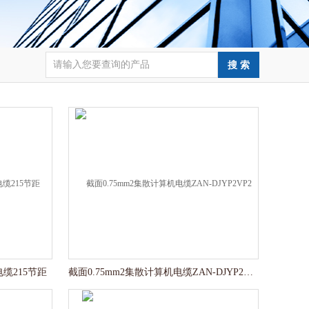
电缆215节距
截面0.75mm2集散计算机电缆ZAN-DJYP2VP2