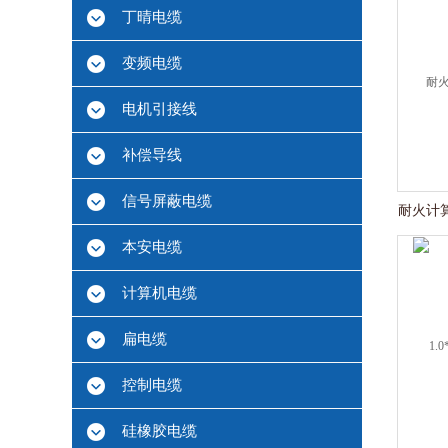
丁晴电缆
变频电缆
电机引接线
补偿导线
信号屏蔽电缆
耐火计算机
本安电缆
计算机电缆
扁电缆
控制电缆
硅橡胶电缆