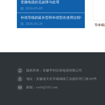
变频电缆的见故障与处理
2026-05-09
补偿导线的延长型和补偿型在使用过程中需要注意哪些
2026-03-20
导体截面
版权所有：安徽亨利仪表电缆有限公司
地址：安徽省天长市铜城镇工业园区纬三路169号
邮箱：cocbi@163.com