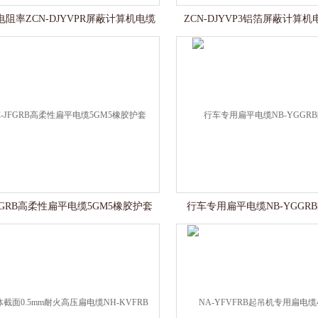
10电阻率ZCN-DJYVPR屏蔽计算机电缆
ZCN-DJYVP3铝箔屏蔽计算机
JFGRB高柔性扁平电缆5GM5橡胶护套
行车专用扁平电缆NB-YGGRB