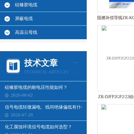
硅橡胶电缆
屏蔽电缆
高温云母线
技术文章
TECHNICAL ARTICLES
硅橡胶电缆的耐电压性能如何？
2026-08-02
ZR-DJFP2GP2/
信号电缆轻微漏电、线间绝缘偏低有什么影响？
2026-07-20
化工腐蚀环境信号电缆如何选型？