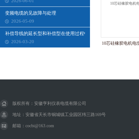
2026-06-01
变频电缆的见故障与处理
2026-05-09
补偿导线的延长型和补偿型在使用过程中需要注意哪些问题？
2026-03-20
10芯硅橡胶电机电缆D
版权所有：安徽亨利仪表电缆有限公司
地址：安徽省天长市铜城镇工业园区纬三路169号
邮箱：cocbi@163.com