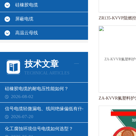
硅橡胶电缆
屏蔽电缆
高温云母线
技术文章
TECHNICAL ARTICLES
硅橡胶电缆的耐电压性能如何？
2026-08-02
信号电缆轻微漏电、线间绝缘偏低有什么影响？
2026-07-20
化工腐蚀环境信号电缆如何选型？