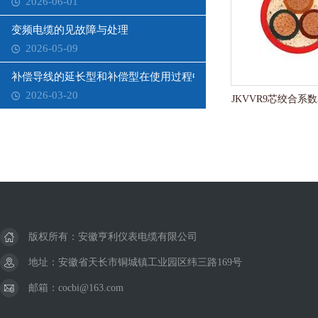
2026-06-01
变频电缆的见故障与处理
2026-05-09
补偿导线的延长型和补偿型在使用过程中需要注意哪些问题？
2026-03-20
JKVVR9芯绞合系数
版权所有：安徽亨利仪表电缆有限公司
地址：安徽省天长市铜城镇工业园区纬三路169号
邮箱：cocbi@163.com