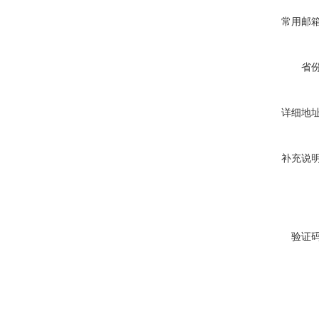
常用邮
省
详细地
补充说
验证