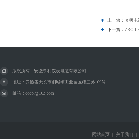
上一篇：
变频电缆
下一篇：
ZRC
版权所有：安徽亨利仪表电缆有限公司
地址：安徽省天长市铜城镇工业园区纬三路169号
邮箱：cocbi@163.com
网站首页
|
关于我们
|