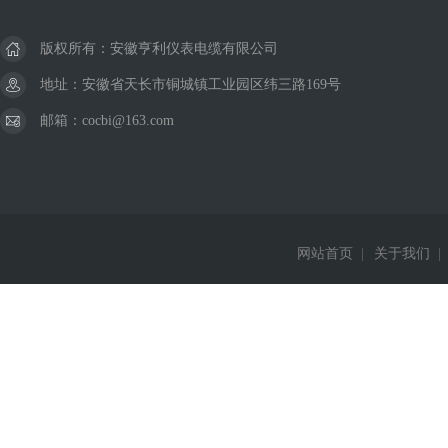
版权所有：安徽亨利仪表电缆有限公司
地址：安徽省天长市铜城镇工业园区纬三路169号
邮箱：cocbi@163.com
网站首页
|
关于我们
|