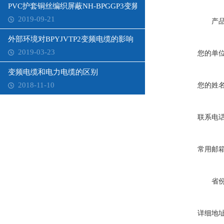
PVC护套铜丝编织屏蔽NH-BPGGP3变频电缆
2019-09-21
产
外部环境对BPYJVTP2变频电缆的影响
2019-03-23
您的单
变频电缆和电力电缆的区别
2018-11-10
您的姓
联系电
常用邮
省
详细地