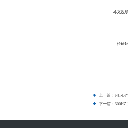
补充说
验证
上一篇：
NH-B
下一篇：
300H