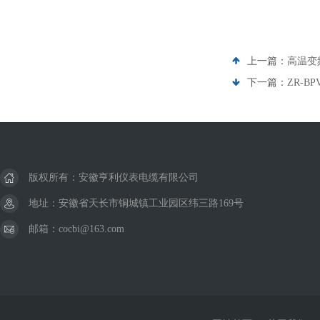
上一篇：
高温变频
下一篇：
ZR-B
版权所有：安徽亨利仪表电缆有限公司
地址：安徽省天长市铜城镇工业园区纬三路169号
邮箱：cocbi@163.com