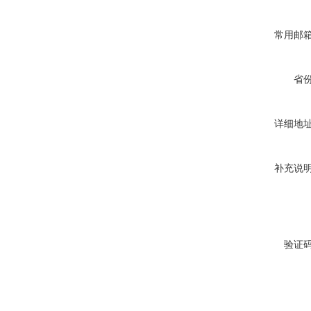
常用邮
省
详细地
补充说
验证